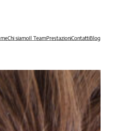
ome
Chi siamo
Il Team
Prestazioni
Contatti
Blog