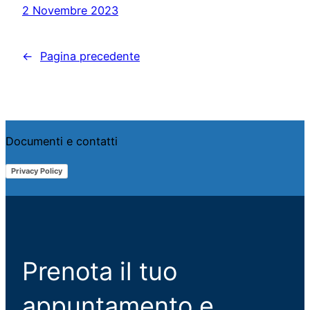
2 Novembre 2023
←
Pagina precedente
Documenti e contatti
Privacy Policy
Prenota il tuo
appuntamento e