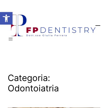
Open toolbar
Categoria:
Odontoiatria